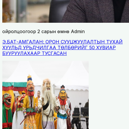
ойролцоогоор 2 сарын өмнө
Admin
Э.БАТ-АМГАЛАН: ОРОН СУУЦЖУУЛАЛТЫН ТУХАЙ
ХУУЛЬД УРЬДЧИЛГАА ТӨЛБӨРИЙГ 50 ХУВИАР
БУУРУУЛАХААР ТУСГАСАН