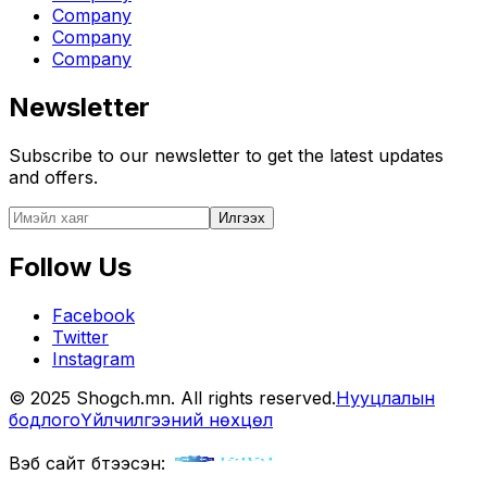
Company
Company
Company
Newsletter
Subscribe to our newsletter to get the latest updates
and offers.
Илгээх
Follow Us
Facebook
Twitter
Instagram
© 2025 Shogch.mn. All rights reserved.
Нууцлалын
бодлого
Үйлчилгээний нөхцөл
Вэб сайт бүтээсэн: