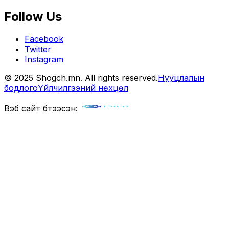
Follow Us
Facebook
Twitter
Instagram
© 2025 Shogch.mn. All rights reserved.
Нууцлалын
бодлого
Үйлчилгээний нөхцөл
Вэб сайт бүтээсэн: