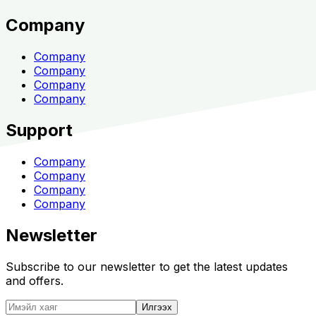
Company
Company
Company
Company
Company
Support
Company
Company
Company
Company
Newsletter
Subscribe to our newsletter to get the latest updates
and offers.
Илгээх