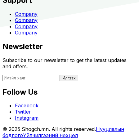
Support
Company
Company
Company
Company
Newsletter
Subscribe to our newsletter to get the latest updates
and offers.
Илгээх
Follow Us
Facebook
Twitter
Instagram
© 2025 Shogch.mn. All rights reserved.
Нууцлалын
бодлого
Үйлчилгээний нөхцөл