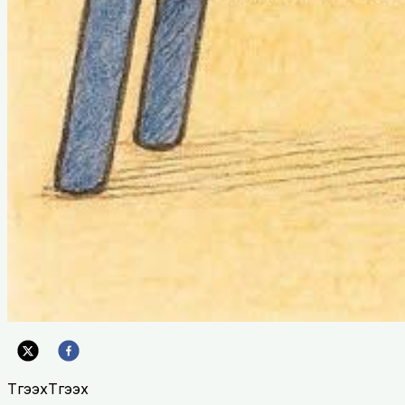
Түгээх
Түгээх