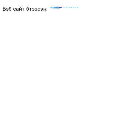
Вэб сайт бүтээсэн: